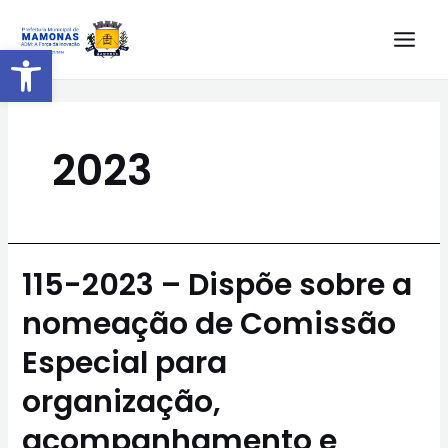
Barra de Ferramentas Aberta
2023
115-2023 – Dispõe sobre a
nomeação de Comissão
Especial para
organização,
acompanhamento e