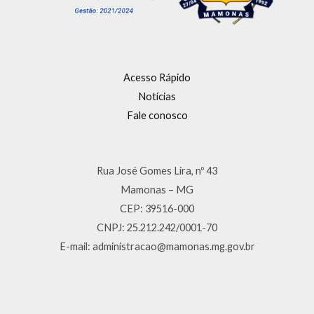
Acesso Rápido
Notícias
Fale conosco
Rua José Gomes Lira, nº 43
Mamonas – MG
CEP: 39516-000
CNPJ: 25.212.242/0001-70
E-mail: administracao@mamonas.mg.gov.br