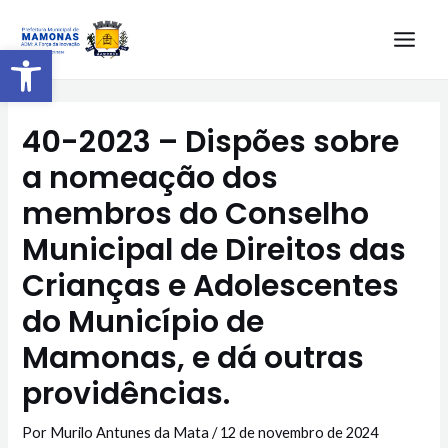
Barra de Ferramentas Aberta
40-2023 – Dispões sobre
a nomeação dos
membros do Conselho
Municipal de Direitos das
Crianças e Adolescentes
do Município de
Mamonas, e dá outras
providências.
Por
Murilo Antunes da Mata
/
12 de novembro de 2024