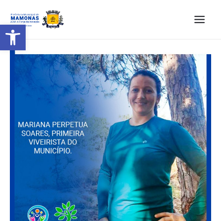
Barra de Ferramentas Aberta