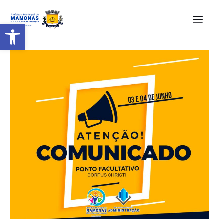
Barra de Ferramentas Aberta