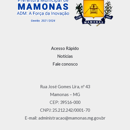
Acesso Rápido
Notícias
Fale conosco
Rua José Gomes Lira, nº 43
Mamonas – MG
CEP: 39516-000
CNPJ: 25.212.242/0001-70
E-mail: administracao@mamonas.mg.gov.br