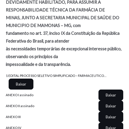
DEVIDAMENTE HABILITADO, PARA ASSUMIR A
RESPONSABILIDADE TÉCNICA DA FARMÁCIA DE
MINAS, JUNTO A SECRETARIA MUNICIPAL DE SAÚDE DO
MUNICIPIO DE MAMONAS – MG, com
fundamento no art. 37, inciso IX da Constituição da República
Federativa do Brasil, para atender
às necessidades temporárias de excepcional interesse público,
observando os princípios da
impessoalidade e da transparência.
1 EDITAL PROCESSO SELETIVO SIMPLIFICADO – FARMACEUTICO…
Baixar
Baixar
ANEXO I assinado
Baixar
ANEXO II assinado
Baixar
ANEXO III
Baixar
ANEXO IV