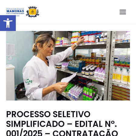
Barra de Ferramentas Aberta
PROCESSO SELETIVO
SIMPLIFICADO – EDITAL N°.
001/2025 – CONTRATAÇÃO