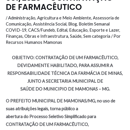
DE FARMACÊUTICO
/
Administração
,
Agricultura e Meio Ambiente
,
Assessoria de
Comunicação
,
Assistência Social
,
Blog
,
Boletim Semanal
COVID-19
,
CACS/Fundeb
,
Edital
,
Educação
,
Esporte e Lazer
,
Finanças
,
Obras e Infraestrutura
,
Saúde
,
Sem categoria
/ Por
Recursos Humanos Mamonas
OBJETIVO: CONTRATAÇÃO DE UM FARMACÊUTICO,
DEVIDAMENTE HABILITADO, PARA ASSUMIR A
RESPONSABILIDADE TÉCNICA DA FARMÁCIA DE MINAS,
JUNTO A SECRETARIA MUNICIPAL DE
SAÚDE DO MUNICIPIO DE MAMONAS – MG.
O PREFEITO MUNICIPAL DE MAMONAS/MG, no uso de
suas atribuições legais, torna público a
abertura do Processo Seletivo Simplificado para
CONTRATAÇÃO DE UM FARMACÊUTICO,