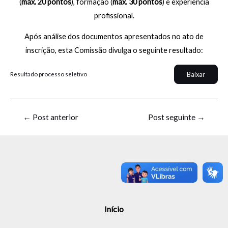
(
máx. 20 pontos
), formação (
máx. 30 pontos
) e experiência
profissional.
Após análise dos documentos apresentados no ato de
inscrição, esta Comissão divulga o seguinte resultado:
Baixar
Resultado processo seletivo
←
Post anterior
Post seguinte
→
Início