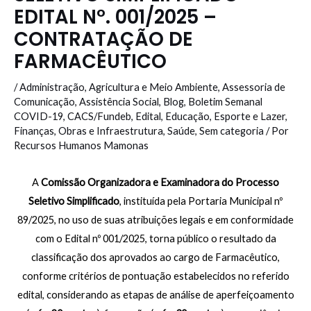
EDITAL N°. 001/2025 –
CONTRATAÇÃO DE
FARMACÊUTICO
/
Administração
,
Agricultura e Meio Ambiente
,
Assessoria de
Comunicação
,
Assistência Social
,
Blog
,
Boletim Semanal
COVID-19
,
CACS/Fundeb
,
Edital
,
Educação
,
Esporte e Lazer
,
Finanças
,
Obras e Infraestrutura
,
Saúde
,
Sem categoria
/ Por
Recursos Humanos Mamonas
A
Comissão Organizadora e Examinadora do Processo
Seletivo Simplificado
, instituída pela Portaria Municipal nº
89/2025, no uso de suas atribuições legais e em conformidade
com o Edital nº 001/2025, torna público o resultado da
classificação dos aprovados ao cargo de Farmacêutico,
conforme critérios de pontuação estabelecidos no referido
edital, considerando as etapas de análise de aperfeiçoamento