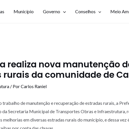
ias
Município
Governo
Conselhos
Meio Am
ra realiza nova manutenção 
s rurais da comunidade de Ca
utura
/ Por
Carlos Raniel
 trabalho de manutenção e recuperação de estradas rurais, a Pref
da Secretaria Municipal de Transportes Obras e Infraestrutura, r
 melhorias em diversas estradas rurais do município, e dessa vez 
íbas por conta das chuvas.