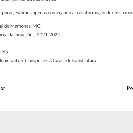
parar, estamos apenas começando a transformação de nosso mun
ipal de Mamonas-MG
orça da Inovação – 2021-2024
aldo
unicipal de Transportes, Obras e Infraestrutura
ior
Po