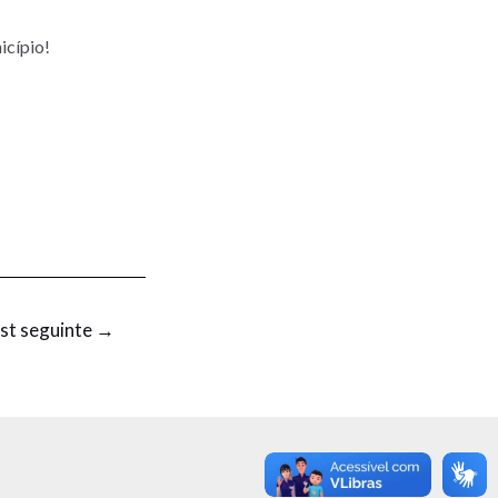
icípio!
st seguinte
→