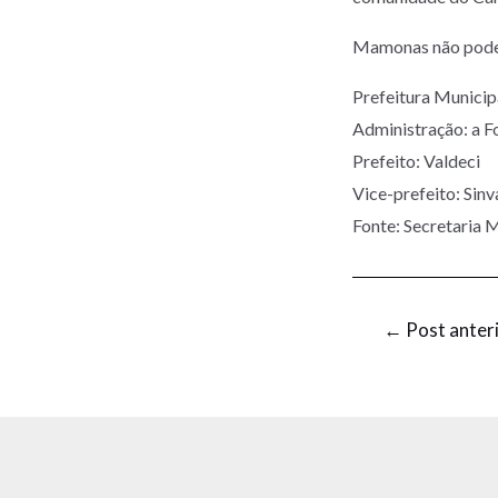
Mamonas não pode 
Prefeitura Munic
Administração: a F
Prefeito: Valdeci
Vice-prefeito: Sinv
Fonte: Secretaria M
←
Post anter