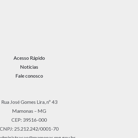
Acesso Rápido
Notícias
Fale conosco
Rua José Gomes Lira, nº 43
Mamonas – MG
CEP: 39516-000
CNPJ: 25.212.242/0001-70
 administracao@mamonas.mg.gov.br