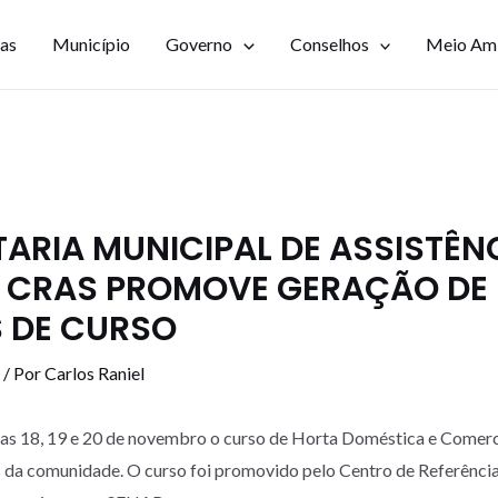
ias
Município
Governo
Conselhos
Meio Am
TARIA MUNICIPAL DE ASSISTÊN
/ CRAS PROMOVE GERAÇÃO DE
 DE CURSO
/ Por
Carlos Raniel
dias 18, 19 e 20 de novembro o curso de Horta Doméstica e Comer
s da comunidade. O curso foi promovido pelo Centro de Referência