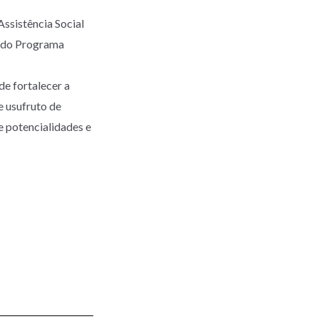
ssistência Social
os do Programa
de fortalecer a
e usufruto de
e potencialidades e