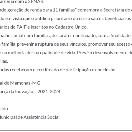
parceria com o SENAR.
 geração de renda para 11 famílias” comemora a Secretária de A
ndo em vista que o público prioritário do curso são os beneficiári
ários do PAIF e inscritos no Cadastro Único.
alho social com famílias, de caráter continuado, com a finalidade 
 família, prevenir a ruptura de seus vínculos, promover seu acesso 
ir na melhoria de sua qualidade de vida. Prevê o desenvolvimento d
lias.
todas receberam o certificado de participação e conclusão.
ipal de Mamonas-MG
Força da Inovação – 2021-2024
aldo
unicipal de Assistência Social