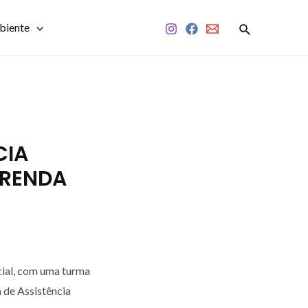
biente
CIA
 RENDA
cial, com uma turma
 de Assistência