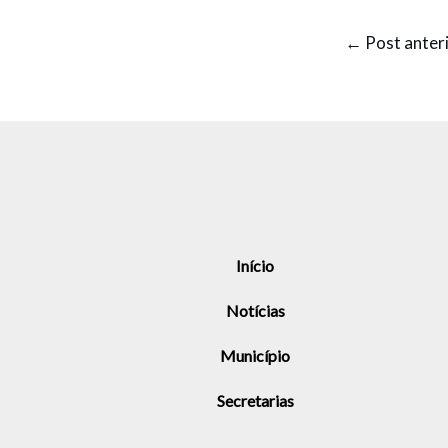
←
Post anter
Início
Notícias
Município
Secretarias