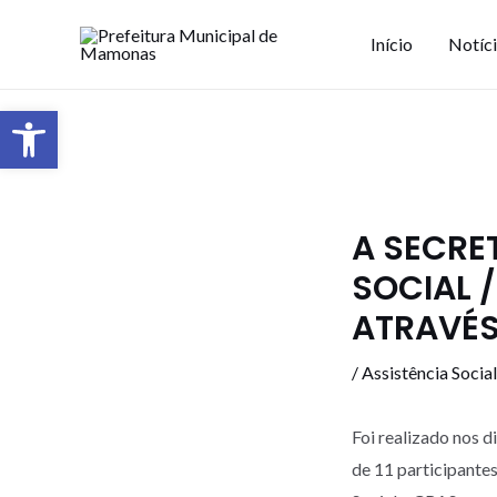
Início
Notíc
Barra de Ferramentas Aberta
A SECRE
SOCIAL 
ATRAVÉS
/
Assistência Social
Foi realizado nos 
de 11 participante