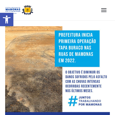
Barra de Ferramentas Aberta