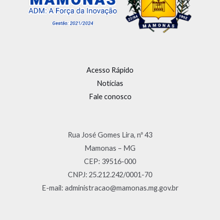
Acesso Rápido
Notícias
Fale conosco
Rua José Gomes Lira, nº 43
Mamonas – MG
CEP: 39516-000
CNPJ: 25.212.242/0001-70
E-mail: administracao@mamonas.mg.gov.br