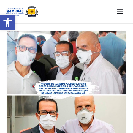
Barra de Ferramentas Aberta