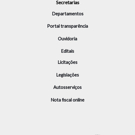
Secretarias
Departamentos
Portal transparência
Ouvidoria
Editais
Licitações
Legislações
Autosserviços
Nota fiscal online