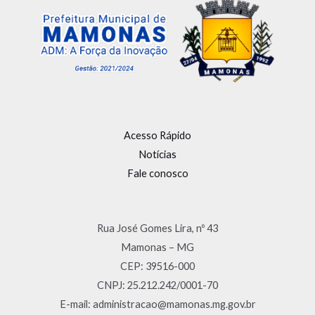
Acesso Rápido
Notícias
Fale conosco
Rua José Gomes Lira, nº 43
Mamonas – MG
CEP: 39516-000
CNPJ: 25.212.242/0001-70
E-mail: administracao@mamonas.mg.gov.br