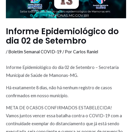
Informe Epidemiológico do
dia 02 de Setembro
/
Boletim Semanal COVID-19
/ Por
Carlos Raniel
Informe Epidemiológico do dia 02 de Setembro – Secretaria
Municipal de Saúde de Mamonas-MG.
Há exatamente 8 dias, não há nenhum registro de casos
confirmados em nosso município.
META DE 0 CASOS CONFIRMADOS ESTABELECIDA!
Vamos juntos vencer essa batalha contra o COVID-19 com a
continuidade exemplar do distanciamento que já está sendo
executada, seja consciente e cumpra as normas de prevenção,