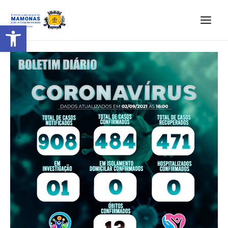
Barra de Ferramentas Aberta