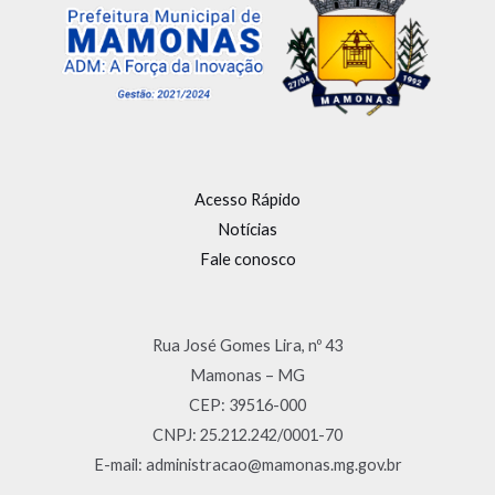
Acesso Rápido
Notícias
Fale conosco
Rua José Gomes Lira, nº 43
Mamonas – MG
CEP: 39516-000
CNPJ: 25.212.242/0001-70
E-mail: administracao@mamonas.mg.gov.br