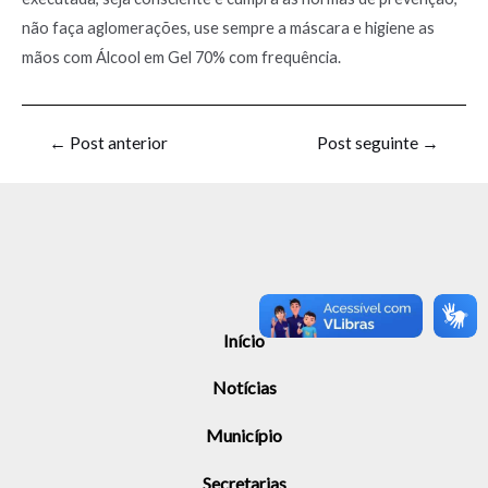
não faça aglomerações, use sempre a máscara e higiene as
mãos com Álcool em Gel 70% com frequência.
←
Post anterior
Post seguinte
→
Início
Notícias
Município
Secretarias