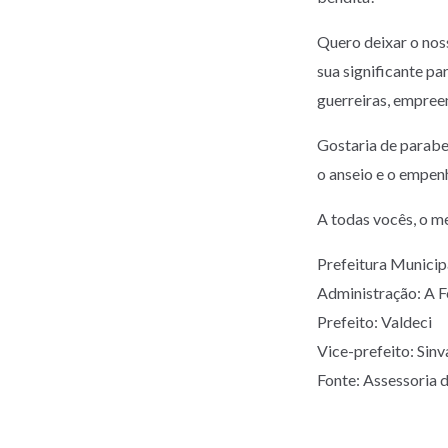
Quero deixar o nos
sua significante pa
guerreiras, empree
Gostaria de paraben
o anseio e o empe
A todas vocês, o me
Prefeitura Munic
Administração: A 
Prefeito: Valdeci
Vice-prefeito: Sinv
Fonte: Assessoria