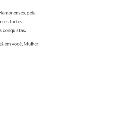
 Mamonenses, pela
eres fortes,
s conquistas.
stá em você, Mulher,