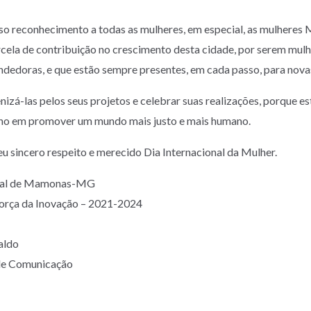
so reconhecimento a todas as mulheres, em especial, as mulheres
rcela de contribuição no crescimento desta cidade, por serem mulh
ndedoras, e que estão sempre presentes, em cada passo, para nova
izá-las pelos seus projetos e celebrar suas realizações, porque e
nho em promover um mundo mais justo e mais humano.
u sincero respeito e merecido Dia Internacional da Mulher.
ipal de Mamonas-MG
Força da Inovação – 2021-2024
aldo
 de Comunicação