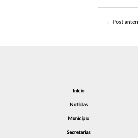
←
Post anter
Início
Notícias
Município
Secretarias