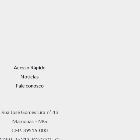
Acesso Rápido
Notícias
Fale conosco
Rua José Gomes Lira, nº 43
Mamonas – MG
CEP: 39516-000
CNPJ: 25.212.242/0001-70