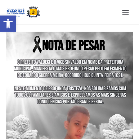
Barra de Ferramentas Aberta