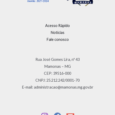
Acesso Rápido
Notícias
Fale conosco
Rua José Gomes Lira, nº 43
Mamonas – MG
CEP: 39516-000
CNPJ: 25.212.242/0001-70
E-mail: administracao@mamonas.mg.gov.br