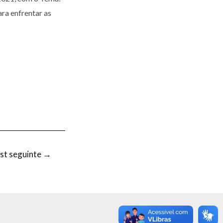
ara enfrentar as
st seguinte
→