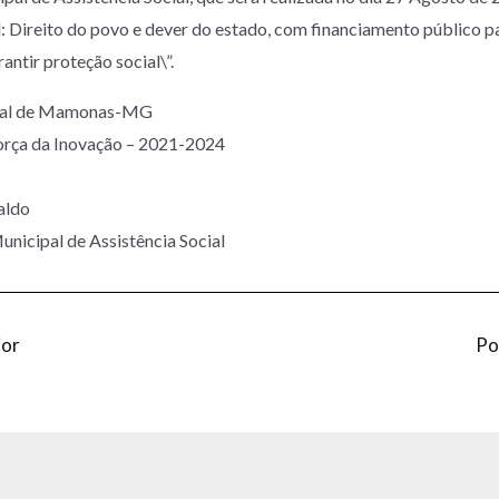
l: Direito do povo e dever do estado, com financiamento público p
antir proteção social\”.
ipal de Mamonas-MG
orça da Inovação – 2021-2024
aldo
unicipal de Assistência Social
ior
Po