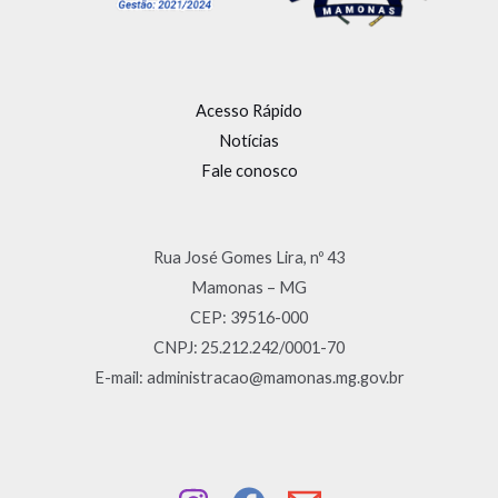
Acesso Rápido
Notícias
Fale conosco
Rua José Gomes Lira, nº 43
Mamonas – MG
CEP: 39516-000
CNPJ: 25.212.242/0001-70
E-mail: administracao@mamonas.mg.gov.br