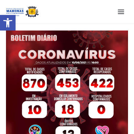
Barra de Ferramentas Aberta