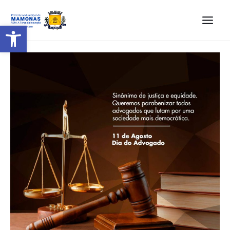
Barra de Ferramentas Aberta