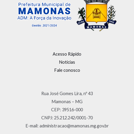
Acesso Rápido
Notícias
Fale conosco
Rua José Gomes Lira, nº 43
Mamonas – MG
CEP: 39516-000
CNPJ: 25.212.242/0001-70
E-mail: administracao@mamonas.mg.gov.br