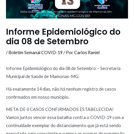
Informe Epidemiológico do
dia 08 de Setembro
/
Boletim Semanal COVID-19
/ Por
Carlos Raniel
Informe Epidemiológico do dia 08 de Setembro – Secretaria
Municipal de Saúde de Mamonas-MG.
Há exatamente 14 dias, não há nenhum registro de casos
confirmados em nosso município.
META DE 0 CASOS CONFIRMADOS ESTABELECIDA!
Vamos juntos vencer essa batalha contra o COVID-19 com a
continuidade exemplar do distanciamento que já está sendo
executada, seja consciente e cumpra as normas de prevenção,