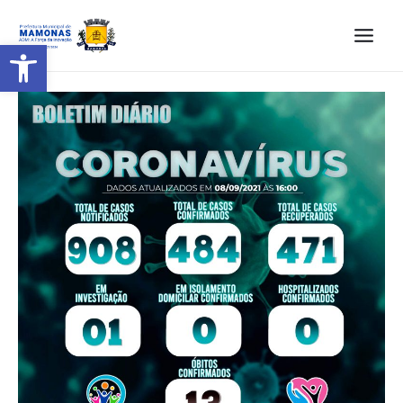
Barra de Ferramentas Aberta