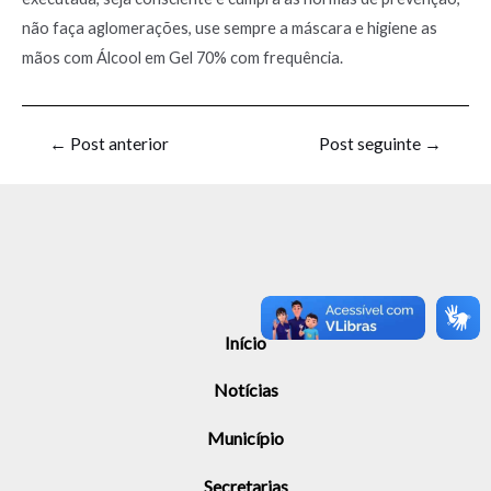
não faça aglomerações, use sempre a máscara e higiene as
mãos com Álcool em Gel 70% com frequência.
←
Post anterior
Post seguinte
→
Início
Notícias
Município
Secretarias