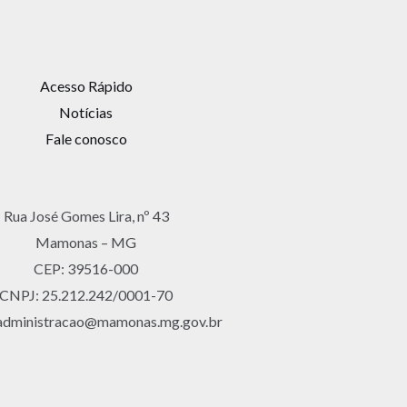
Acesso Rápido
Notícias
Fale conosco
Rua José Gomes Lira, nº 43
Mamonas – MG
CEP: 39516-000
CNPJ: 25.212.242/0001-70
 administracao@mamonas.mg.gov.br