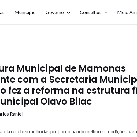
ias
Município
Governo
Conselhos
Meio Am
itura Municipal de Mamonas
te com a Secretaria Municip
 fez a reforma na estrutura f
unicipal Olavo Bilac
rlos Raniel
scola recebeu melhorias proporcionando melhores condições para 