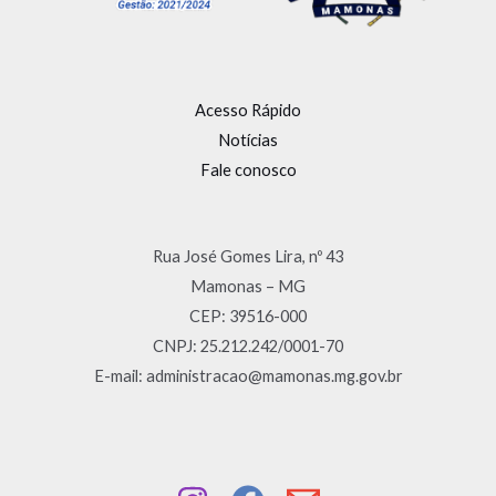
Acesso Rápido
Notícias
Fale conosco
Rua José Gomes Lira, nº 43
Mamonas – MG
CEP: 39516-000
CNPJ: 25.212.242/0001-70
E-mail: administracao@mamonas.mg.gov.br