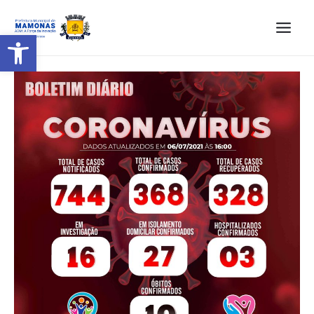
Barra de Ferramentas Aberta