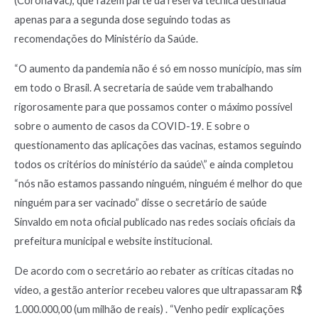
(CoronaVac), que fazem parte da reserva técnica destinada
apenas para a segunda dose seguindo todas as
recomendações do Ministério da Saúde.
“O aumento da pandemia não é só em nosso município, mas sim
em todo o Brasil. A secretaria de saúde vem trabalhando
rigorosamente para que possamos conter o máximo possível
sobre o aumento de casos da COVID-19. E sobre o
questionamento das aplicações das vacinas, estamos seguindo
todos os critérios do ministério da saúde\” e ainda completou
“nós não estamos passando ninguém, ninguém é melhor do que
ninguém para ser vacinado” disse o secretário de saúde
Sinvaldo em nota oficial publicado nas redes sociais oficiais da
prefeitura municipal e website institucional.
De acordo com o secretário ao rebater as críticas citadas no
vídeo, a gestão anterior recebeu valores que ultrapassaram R$
1.000.000,00 (um milhão de reais) . “Venho pedir explicações