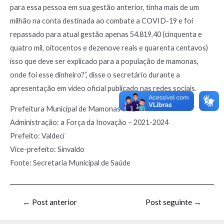
para essa pessoa em sua gestão anterior, tinha mais de um
milhão na conta destinada ao combate a COVID-19 e foi
repassado para atual gestão apenas 54.819,40 (cinquenta e
quatro mil, oitocentos e dezenove reais e quarenta centavos)
isso que deve ser explicado para a população de mamonas,
onde foi esse dinheiro?”, disse o secretário durante a
apresentação em vídeo oficial publicado nas redes sociais.
Prefeitura Municipal de Mamonas-MG
Administração: a Força da Inovação – 2021-2024
Prefeito: Valdeci
Vice-prefeito: Sinvaldo
Fonte: Secretaria Municipal de Saúde
←
Post anterior
Post seguinte
→