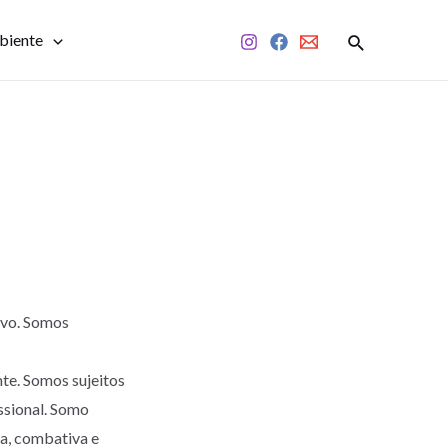
biente
ivo. Somos
nte. Somos sujeitos
ssional. Somo
ca, combativa e