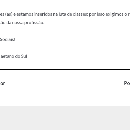
s (as) e estamos inseridos na luta de classes: por isso exigimos 
ção da nossa profissão.
Sociais!
aetano do Sul
ior
Po