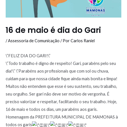
16 de maio é dia do Gari
/
Assessoria de Comunicação
/ Por
Carlos Raniel
\”FELIZ DIA DO GARI!\”
\”Todo trabalho é digno de respeito! Gari, parabéns pelo seu
dia!\” \”Parabéns aos profissionais que com sol ou chuva,
cuidam para que nossa cidade fique ainda mais bonita e limpa!
Muitos não entendem que esse é seu sustento, seu trabalho,
seu orgulho. Ser gari não deve ser motivo de vergonha. É
preciso valorizar e respeitar, facilitando o seu trabalho. Hoje,
16 de maio e todos os dias, um parabéns aos garis.
Homenagem da PREFEITURA MUNICIPAL DE MAMONAS à
todos os garis