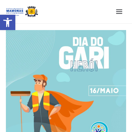
Barra de Ferramentas Aberta