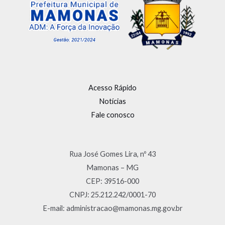
Acesso Rápido
Notícias
Fale conosco
Rua José Gomes Lira, nº 43
Mamonas – MG
CEP: 39516-000
CNPJ: 25.212.242/0001-70
E-mail: administracao@mamonas.mg.gov.br