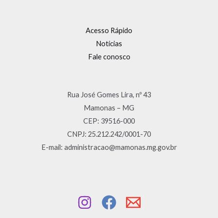
Acesso Rápido
Notícias
Fale conosco
Rua José Gomes Lira, nº 43
Mamonas – MG
CEP: 39516-000
CNPJ: 25.212.242/0001-70
E-mail: administracao@mamonas.mg.gov.br