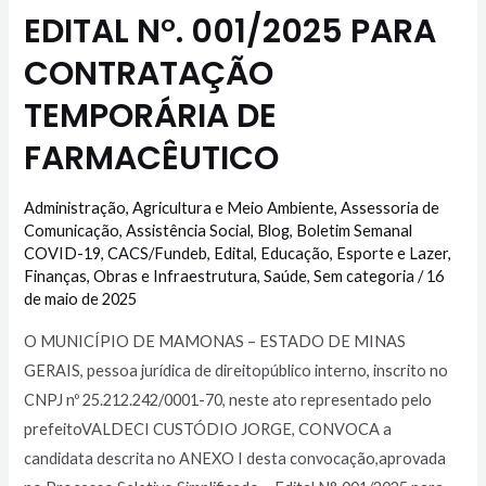
EDITAL N°. 001/2025 PARA
CONTRATAÇÃO
TEMPORÁRIA DE
FARMACÊUTICO
Administração
,
Agricultura e Meio Ambiente
,
Assessoria de
Comunicação
,
Assistência Social
,
Blog
,
Boletim Semanal
COVID-19
,
CACS/Fundeb
,
Edital
,
Educação
,
Esporte e Lazer
,
Finanças
,
Obras e Infraestrutura
,
Saúde
,
Sem categoria
/
16
de maio de 2025
O MUNICÍPIO DE MAMONAS – ESTADO DE MINAS
GERAIS, pessoa jurídica de direitopúblico interno, inscrito no
CNPJ nº 25.212.242/0001-70, neste ato representado pelo
prefeitoVALDECI CUSTÓDIO JORGE, CONVOCA a
candidata descrita no ANEXO I desta convocação,aprovada