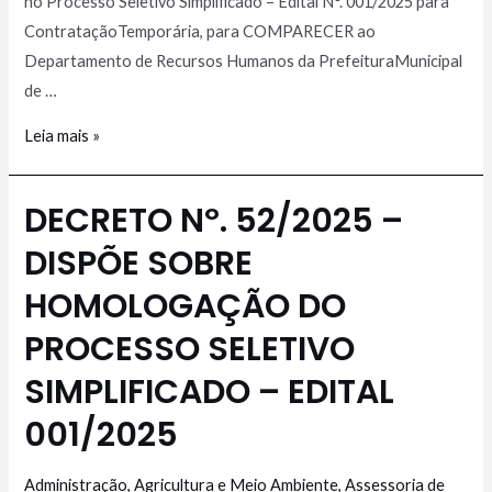
no Processo Seletivo Simplificado – Edital N°. 001/2025 para
ContrataçãoTemporária, para COMPARECER ao
Departamento de Recursos Humanos da PrefeituraMunicipal
de …
Leia mais »
DECRETO Nº. 52/2025 –
DISPÕE SOBRE
HOMOLOGAÇÃO DO
PROCESSO SELETIVO
SIMPLIFICADO – EDITAL
001/2025
Administração
,
Agricultura e Meio Ambiente
,
Assessoria de