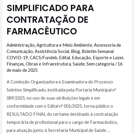
SIMPLIFICADO PARA
CONTRATAÇÃO DE
FARMACÊUTICO
Administração
,
Agricultura e Meio Ambiente
,
Assessoria de
Comunicação
,
Assistência Social
,
Blog
,
Boletim Semanal
COVID-19
,
CACS/Fundeb
,
Edital
,
Educação
,
Esporte e Lazer
,
Finanças
,
Obras e Infraestrutura
,
Saúde
,
Sem categoria
/
16
de maio de 2025
A Comissão Organizadora e Examinadora do Processo
Seletivo Simplificado, instituída pela Portaria Municipal nº
089/2025, no uso de suas atribuições legais e em
conformidade com o Edital nº 001/2025, torna público o
RESULTADO FINAL do certame destinado à contratação
temporária de profissional para o cargo de Farmacêutico,
para atuação junto à Secretaria Municipal de Saúde …