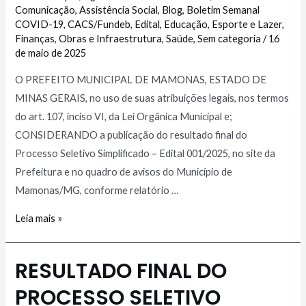
Comunicação
,
Assistência Social
,
Blog
,
Boletim Semanal
COVID-19
,
CACS/Fundeb
,
Edital
,
Educação
,
Esporte e Lazer
,
Finanças
,
Obras e Infraestrutura
,
Saúde
,
Sem categoria
/
16
de maio de 2025
O PREFEITO MUNICIPAL DE MAMONAS, ESTADO DE
MINAS GERAIS, no uso de suas atribuições legais, nos termos
do art. 107, inciso VI, da Lei Orgânica Municipal e;
CONSIDERANDO a publicação do resultado final do
Processo Seletivo Simplificado – Edital 001/2025, no site da
Prefeitura e no quadro de avisos do Município de
Mamonas/MG, conforme relatório …
Leia mais »
RESULTADO FINAL DO
PROCESSO SELETIVO