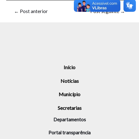
←
Post anterior
Post seguinte
→
Início
Notícias
Município
Secretarias
Departamentos
Portal transparência