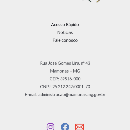
Acesso Rápido
Notícias
Fale conosco
Rua José Gomes Lira, nº 43
Mamonas – MG
CEP: 39516-000
CNPJ: 25.212.242/0001-70
E-mail: administracao@mamonas.mg.gov.br