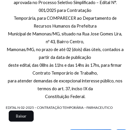
aprovada no Processo Seletivo Simplificado – Edital N°.
001/2025 para Contratação
Temporária, para COMPARECER ao Departamento de
Recursos Humanos da Prefeitura
Municipal de Mamonas/MG, situado na Rua Jose Gomes Lira,
nº 43, Bairro Centro,
Mamonas/MG, no prazo de até 02 (dois) dias úteis, contados a
partir da data de publicação
deste edital, das 08hs às 11hs e das 14hs às 17hs, para firmar
Contrato Temporário de Trabalho,
para atender demandas de excepcional interesse público, nos
termos do art. 37, inciso IX da
Constituição Federal.
EDITAL N 02-2025 – CONTRATAÇÃO TEMPORÁRIA – FARMACEUTICO
Baixar