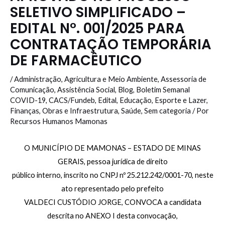
SELETIVO SIMPLIFICADO –
EDITAL N°. 001/2025 PARA
CONTRATAÇÃO TEMPORÁRIA
DE FARMACÊUTICO
/
Administração
,
Agricultura e Meio Ambiente
,
Assessoria de
Comunicação
,
Assistência Social
,
Blog
,
Boletim Semanal
COVID-19
,
CACS/Fundeb
,
Edital
,
Educação
,
Esporte e Lazer
,
Finanças
,
Obras e Infraestrutura
,
Saúde
,
Sem categoria
/ Por
Recursos Humanos Mamonas
O MUNICÍPIO DE MAMONAS – ESTADO DE MINAS
GERAIS, pessoa jurídica de direito
público interno, inscrito no CNPJ nº 25.212.242/0001-70, neste
ato representado pelo prefeito
VALDECI CUSTÓDIO JORGE, CONVOCA a candidata
descrita no ANEXO I desta convocação,