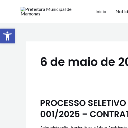
Início
Notíc
Barra de Ferramentas Aberta
6 de maio de 2
PROCESSO SELETIVO S
001/2025 – CONTR
Administração
,
Agricultura e Meio Ambiente