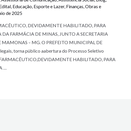
Edital
,
Educação
,
Esporte e Lazer
,
Finanças
,
Obras e
aio de 2025
ACÊUTICO, DEVIDAMENTE HABILITADO, PARA
 DA FARMÁCIA DE MINAS, JUNTO A SECRETARIA
 MAMONAS – MG. O PREFEITO MUNICIPAL DE
ais, torna público aabertura do Processo Seletivo
UM FARMACÊUTICO,DEVIDAMENTE HABILITADO, PARA
A …