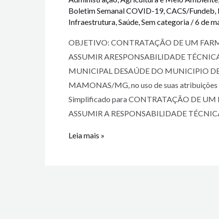
Boletim Semanal COVID-19
,
CACS/Fundeb
,
Infraestrutura
,
Saúde
,
Sem categoria
/
6 de m
OBJETIVO: CONTRATAÇÃO DE UM FARM
ASSUMIR ARESPONSABILIDADE TÉCNICA
MUNICIPAL DESAÚDE DO MUNICIPIO DE
MAMONAS/MG, no uso de suas atribuições leg
Simplificado para CONTRATAÇÃO DE 
ASSUMIR A RESPONSABILIDADE TÉCNIC
Leia mais »