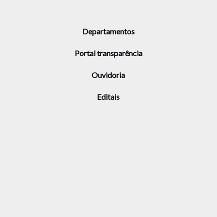
Departamentos
Portal transparência
Ouvidoria
Editais