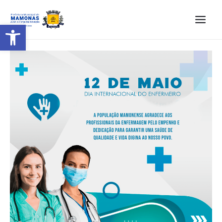
Barra de Ferramentas Aberta