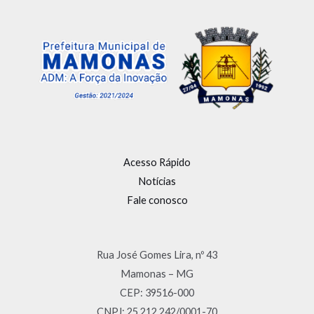
Acesso Rápido
Notícias
Fale conosco
Rua José Gomes Lira, nº 43
Mamonas – MG
CEP: 39516-000
CNPJ: 25.212.242/0001-70