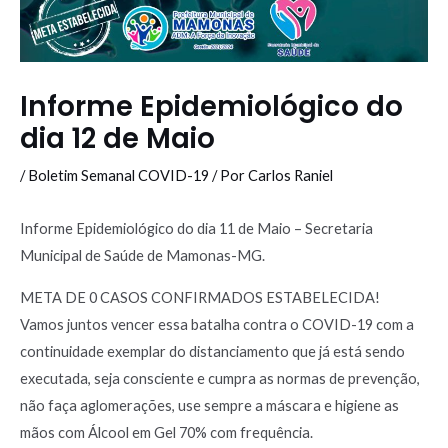
Informe Epidemiológico do
dia 12 de Maio
/
Boletim Semanal COVID-19
/ Por
Carlos Raniel
Informe Epidemiológico do dia 11 de Maio – Secretaria
Municipal de Saúde de Mamonas-MG.
META DE 0 CASOS CONFIRMADOS ESTABELECIDA!
Vamos juntos vencer essa batalha contra o COVID-19 com a
continuidade exemplar do distanciamento que já está sendo
executada, seja consciente e cumpra as normas de prevenção,
não faça aglomerações, use sempre a máscara e higiene as
mãos com Álcool em Gel 70% com frequência.