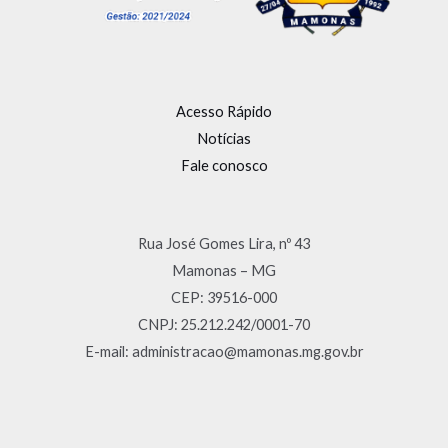
Acesso Rápido
Notícias
Fale conosco
Rua José Gomes Lira, nº 43
Mamonas – MG
CEP: 39516-000
CNPJ: 25.212.242/0001-70
E-mail: administracao@mamonas.mg.gov.br