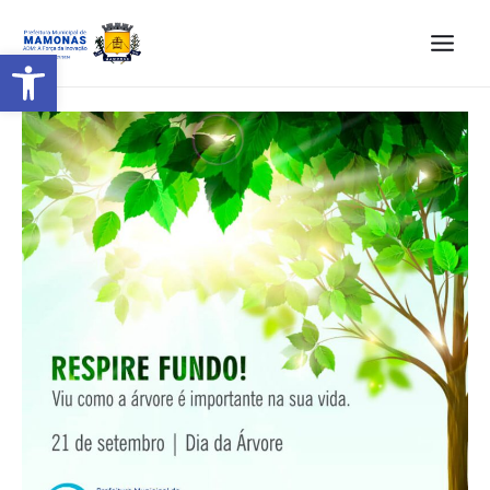
Barra de Ferramentas Aberta