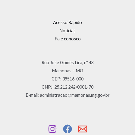
Acesso Rápido
Notícias
Fale conosco
Rua José Gomes Lira, nº 43
Mamonas – MG
CEP: 39516-000
CNPJ: 25.212.242/0001-70
E-mail: administracao@mamonas.mg.gov.br