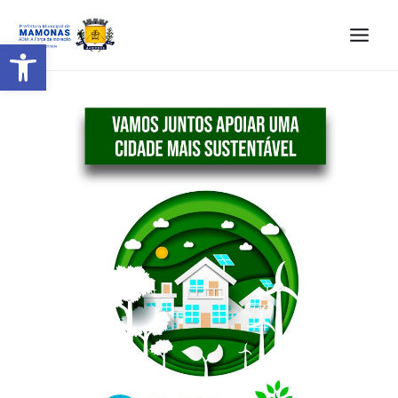
Barra de Ferramentas Aberta