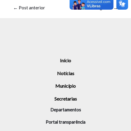
←
Post anterior
Post seguinte
→
Início
Notícias
Município
Secretarias
Departamentos
Portal transparência