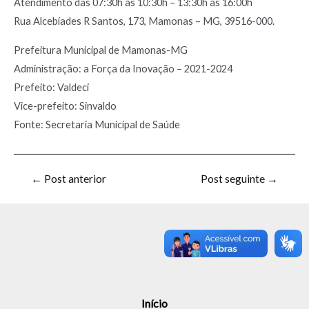
Atendimento das 07:30h às 10:30h – 13:30h às 16:00h
Rua Alcebíades R Santos, 173, Mamonas – MG, 39516-000.
Prefeitura Municipal de Mamonas-MG
Administração: a Força da Inovação – 2021-2024
Prefeito: Valdeci
Vice-prefeito: Sinvaldo
Fonte: Secretaria Municipal de Saúde
←
Post anterior
Post seguinte
→
Início