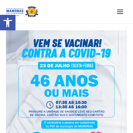
Barra de Ferramentas Aberta