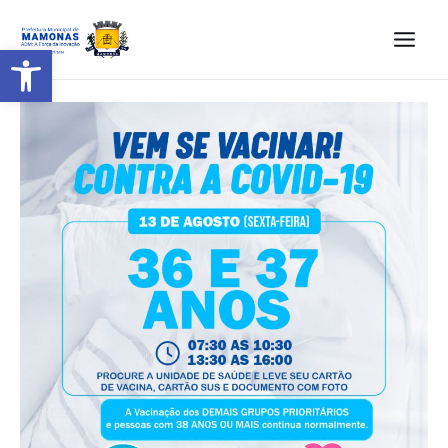
Barra de Ferramentas Aberta