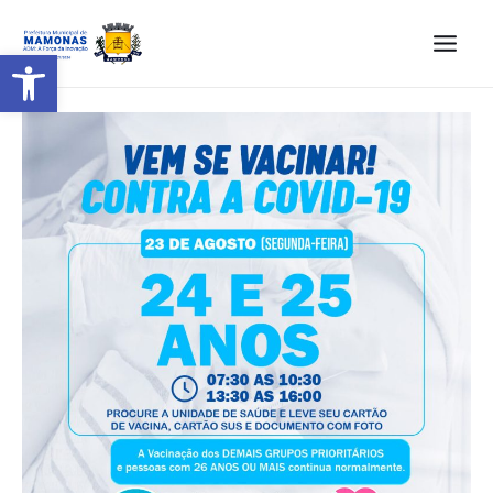
Barra de Ferramentas Aberta