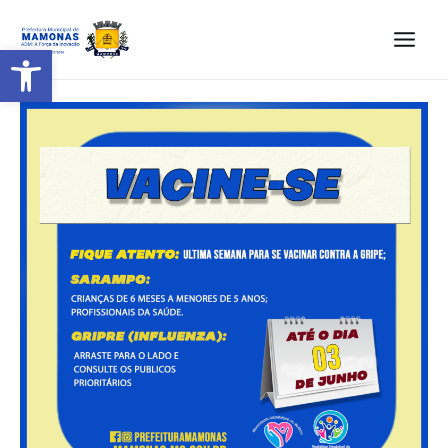
Barra de Ferramentas Aberta