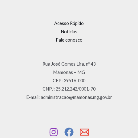
Acesso Rápido
Notícias
Fale conosco
Rua José Gomes Lira, nº 43
Mamonas – MG
CEP: 39516-000
CNPJ: 25.212.242/0001-70
E-mail: administracao@mamonas.mg.gov.br