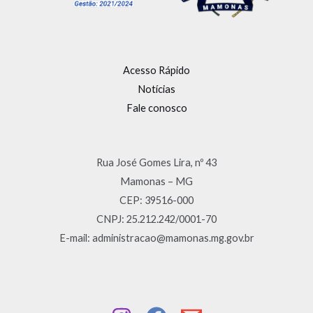
Acesso Rápido
Notícias
Fale conosco
Rua José Gomes Lira, nº 43
Mamonas – MG
CEP: 39516-000
CNPJ: 25.212.242/0001-70
E-mail: administracao@mamonas.mg.gov.br