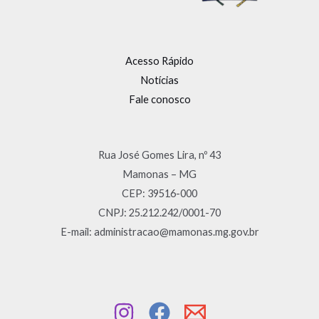
Acesso Rápido
Notícias
Fale conosco
Rua José Gomes Lira, nº 43
Mamonas – MG
CEP: 39516-000
CNPJ: 25.212.242/0001-70
E-mail: administracao@mamonas.mg.gov.br