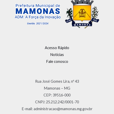
Acesso Rápido
Notícias
Fale conosco
Rua José Gomes Lira, nº 43
Mamonas – MG
CEP: 39516-000
CNPJ: 25.212.242/0001-70
E-mail: administracao@mamonas.mg.gov.br