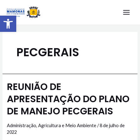
Barra de Ferramentas Aberta
PECGERAIS
REUNIÃO DE
APRESENTAÇÃO DO PLANO
DE MANEJO PECGERAIS
Administração
,
Agricultura e Meio Ambiente
/
8 de julho de
2022