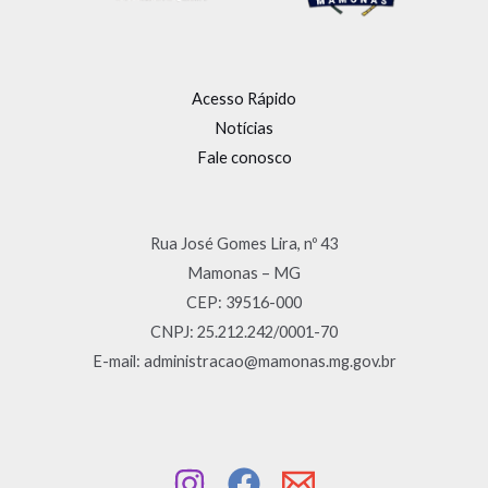
Acesso Rápido
Notícias
Fale conosco
Rua José Gomes Lira, nº 43
Mamonas – MG
CEP: 39516-000
CNPJ: 25.212.242/0001-70
E-mail: administracao@mamonas.mg.gov.br