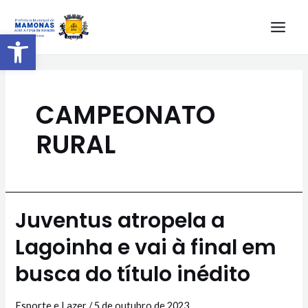
Barra de Ferramentas Aberta
CAMPEONATO
RURAL
Juventus atropela a
Lagoinha e vai à final em
busca do título inédito
Esporte e Lazer
/
5 de outubro de 2023