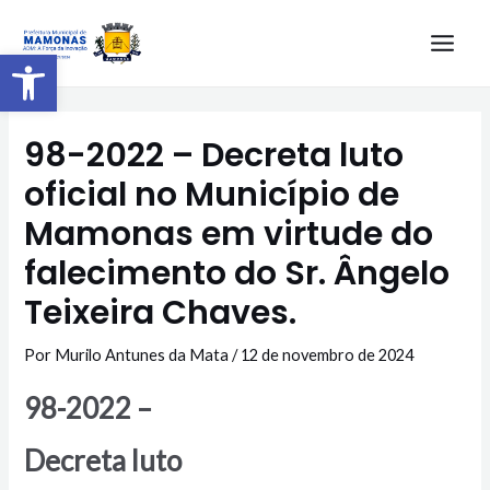
Barra de Ferramentas Aberta
98-2022 – Decreta luto
oficial no Município de
Mamonas em virtude do
falecimento do Sr. Ângelo
Teixeira Chaves.
Por
Murilo Antunes da Mata
/
12 de novembro de 2024
98-2022 –
Decreta luto