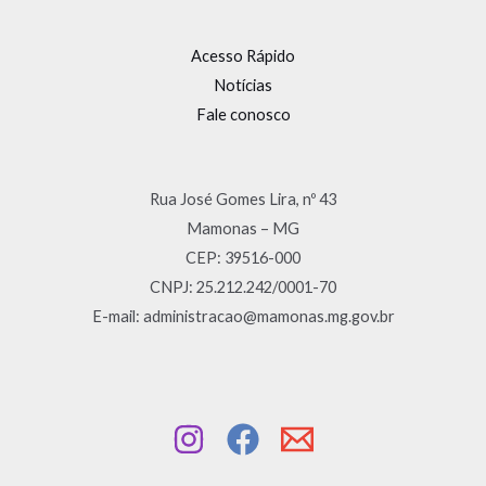
Acesso Rápido
Notícias
Fale conosco
Rua José Gomes Lira, nº 43
Mamonas – MG
CEP: 39516-000
CNPJ: 25.212.242/0001-70
E-mail: administracao@mamonas.mg.gov.br