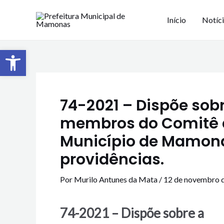
Início
Notíc
Barra de Ferramentas Aberta
74-2021 – Dispõe sobr
membros do Comitê d
Município de Mamona
providências.
Por
Murilo Antunes da Mata
/
12 de novembro 
74-2021 – Dispõe sobre a