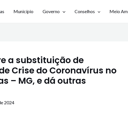
ias
Município
Governo
Conselhos
Meio Am
e a substituição de
e Crise do Coronavírus no
s – MG, e dá outras
de 2024