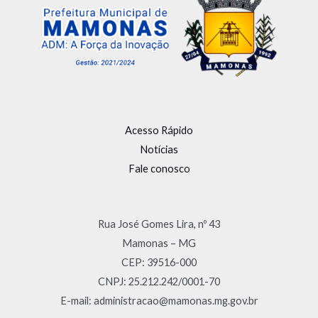
Acesso Rápido
Notícias
Fale conosco
Rua José Gomes Lira, nº 43
Mamonas – MG
CEP: 39516-000
CNPJ: 25.212.242/0001-70
E-mail: administracao@mamonas.mg.gov.br