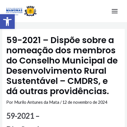
Barra de Ferramentas Aberta
59-2021 – Dispõe sobre a
nomeação dos membros
do Conselho Municipal de
Desenvolvimento Rural
Sustentável – CMDRS, e
dá outras providências.
Por
Murilo Antunes da Mata
/
12 de novembro de 2024
59-2021 –