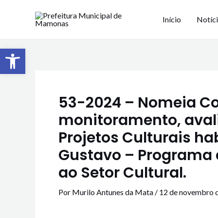
Início
Notíc
Barra de Ferramentas Aberta
53-2024 – Nomeia C
monitoramento, avali
Projetos Culturais hab
Gustavo – Programa 
ao Setor Cultural.
Por
Murilo Antunes da Mata
/
12 de novembro 