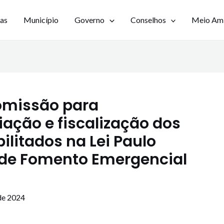
ias
Município
Governo
Conselhos
Meio Am
omissão para
ação e fiscalização dos
ilitados na Lei Paulo
de Fomento Emergencial
de 2024