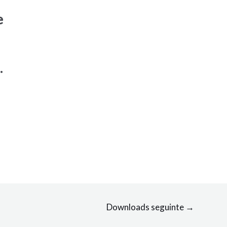
e
.
Downloads seguinte
→