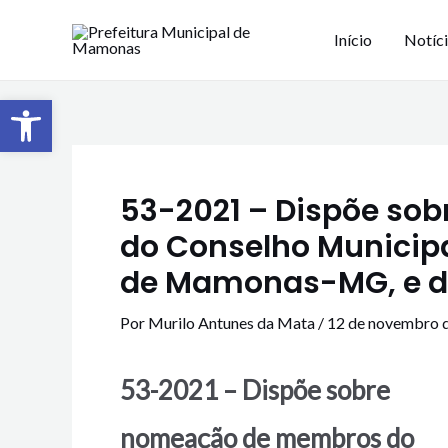
Início
Notíc
Barra de Ferramentas Aberta
53-2021 – Dispõe s
do Conselho Municipa
de Mamonas-MG, e dá
Por
Murilo Antunes da Mata
/
12 de novembro 
53-2021 – Dispõe sobre
nomeação de membros do