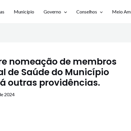
ias
Município
Governo
Conselhos
Meio Am
obre nomeação de membros
l de Saúde do Município
 outras providências.
de 2024