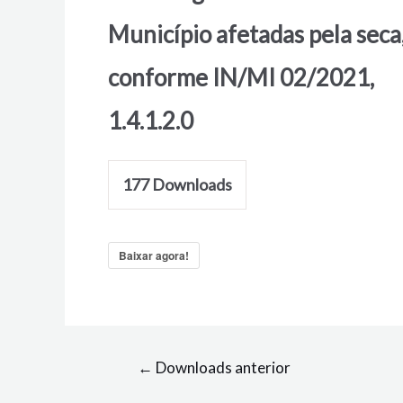
Município afetadas pela seca
conforme IN/MI 02/2021,
1.4.1.2.0
177
Downloads
Baixar agora!
←
Downloads anterior