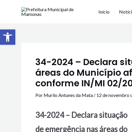
Início
Notíc
Barra de Ferramentas Aberta
34-2024 – Declara s
áreas do Município a
conforme IN/MI 02/2021
Por
Murilo Antunes da Mata
/
12 de novembro 
34-2024 – Declara situação
de emergência nas áreas do