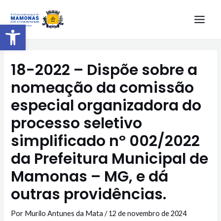
Barra de Ferramentas Aberta
18-2022 – Dispõe sobre a
nomeação da comissão
especial organizadora do
processo seletivo
simplificado nº 002/2022
da Prefeitura Municipal de
Mamonas – MG, e dá
outras providências.
Por
Murilo Antunes da Mata
/
12 de novembro de 2024