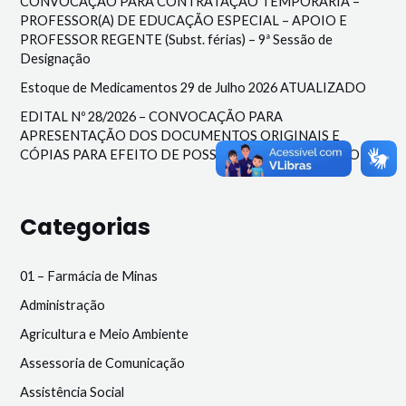
CONVOCAÇÃO PARA CONTRATAÇÃO TEMPORÁRIA –
PROFESSOR(A) DE EDUCAÇÃO ESPECIAL – APOIO E
PROFESSOR REGENTE (Subst. férias) – 9ª Sessão de
Designação
Estoque de Medicamentos 29 de Julho 2026 ATUALIZADO
EDITAL Nº 28/2026 – CONVOCAÇÃO PARA
APRESENTAÇÃO DOS DOCUMENTOS ORIGINAIS E
CÓPIAS PARA EFEITO DE POSSE EM CARGO PÚBLICO
Categorias
01 – Farmácia de Minas
Administração
Agricultura e Meio Ambiente
Assessoria de Comunicação
Assistência Social