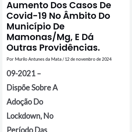
Aumento Dos Casos De
Covid-19 No Âmbito Do
Município De
Mamonas/Mg, E Dá
Outras Providências.
Por
Murilo Antunes da Mata
/
12 de novembro de 2024
09-2021 –
Dispõe Sobre A
Adoção Do
Lockdown, No
Período Das