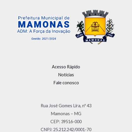
Acesso Rápido
Notícias
Fale conosco
Rua José Gomes Lira, nº 43
Mamonas – MG
CEP: 39516-000
CNPJ: 25.212.242/0001-70