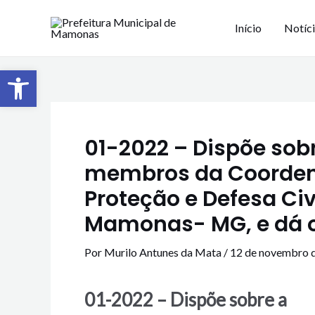
Início
Notíc
Barra de Ferramentas Aberta
01-2022 – Dispõe so
membros da Coordena
Proteção e Defesa Civ
Mamonas- MG, e dá o
Por
Murilo Antunes da Mata
/
12 de novembro 
01-2022 – Dispõe sobre a